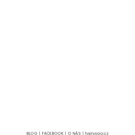
|
|
|
BLOG
FACEBOOK
O NÁS
tvplysaci.cz