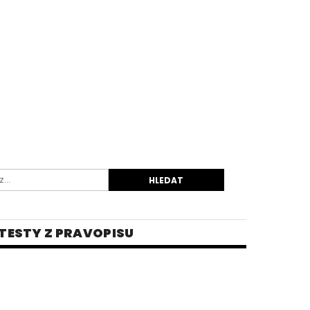
TESTY Z PRAVOPISU
INĚ
 PRO STŘEDNÍ ŠKOLY