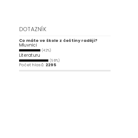
DOTAZNÍK
Co máte ve škole z češtiny raději?
Mluvnici
(42%)
Literaturu
(58%)
Počet hlasů:
2295