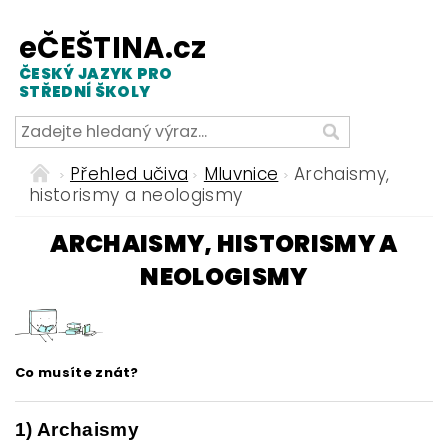
eČEŠTINA.cz
ČESKÝ JAZYK PRO
STŘEDNÍ ŠKOLY
Přehled učiva
Mluvnice
Archaismy,
historismy a neologismy
ARCHAISMY, HISTORISMY A
NEOLOGISMY
Co musíte znát?
1) Archaismy