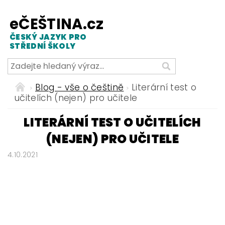
eČEŠTINA.cz
ČESKÝ JAZYK PRO
STŘEDNÍ ŠKOLY
Blog - vše o češtině
Literární test o
učitelích (nejen) pro učitele
LITERÁRNÍ TEST O UČITELÍCH
(NEJEN) PRO UČITELE
4.10.2021