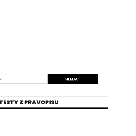
TESTY Z PRAVOPISU
INĚ
 PRO STŘEDNÍ ŠKOLY