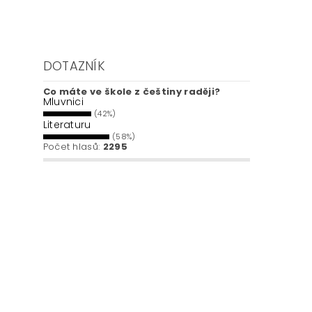
DOTAZNÍK
Co máte ve škole z češtiny raději?
Mluvnici
(42%)
Literaturu
(58%)
Počet hlasů:
2295