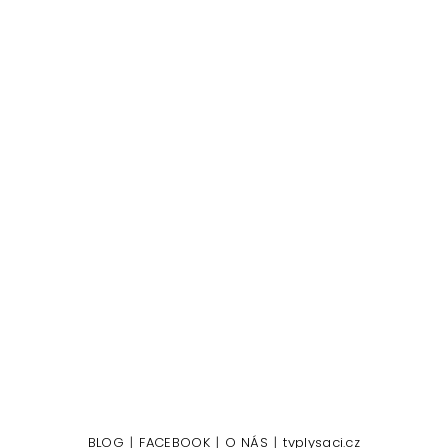
|
|
|
BLOG
FACEBOOK
O NÁS
tvplysaci.cz