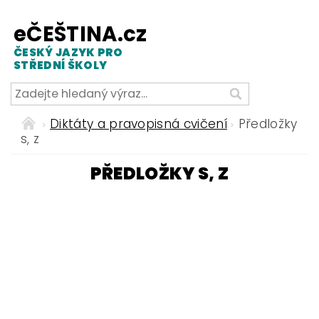
eČEŠTINA.cz
ČESKÝ JAZYK PRO
STŘEDNÍ ŠKOLY
Diktáty a pravopisná cvičení
Předložky
s, z
PŘEDLOŽKY S, Z