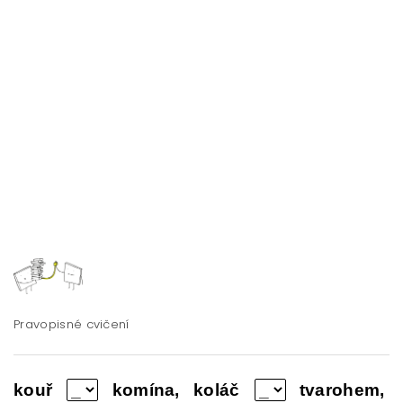
Pravopisné cvičení
kouř
komína, koláč
tvarohem,