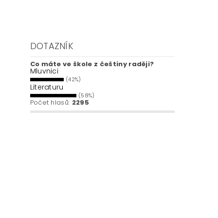
DOTAZNÍK
Co máte ve škole z češtiny raději?
Mluvnici
(42%)
Literaturu
(58%)
Počet hlasů:
2295