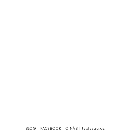
|
|
|
BLOG
FACEBOOK
O NÁS
tvplysaci.cz