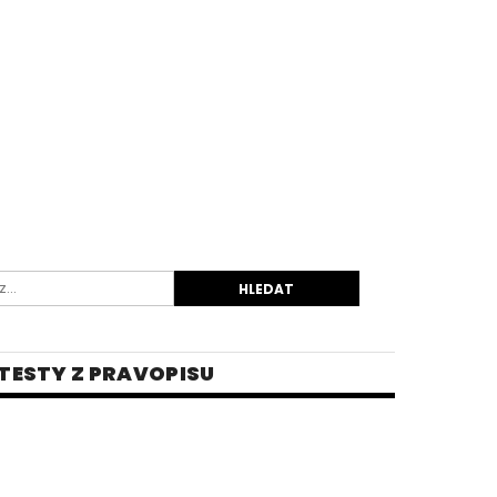
TESTY Z PRAVOPISU
INĚ
 PRO STŘEDNÍ ŠKOLY