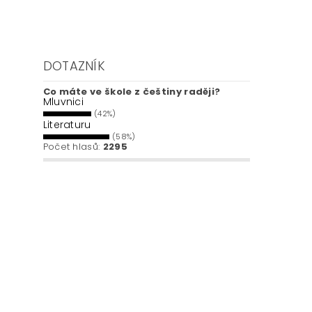
DOTAZNÍK
Co máte ve škole z češtiny raději?
Mluvnici
(42%)
Literaturu
(58%)
Počet hlasů:
2295