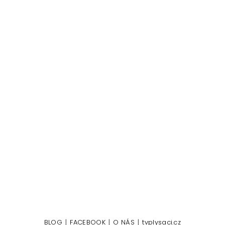
|
|
|
BLOG
FACEBOOK
O NÁS
tvplysaci.cz