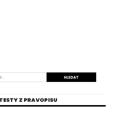
TESTY Z PRAVOPISU
INĚ
 PRO STŘEDNÍ ŠKOLY