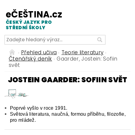
eČEŠTINA.cz
ČESKÝ JAZYK PRO
STŘEDNÍ ŠKOLY
Přehled učiva
Teorie literatury
Čtenářský deník
Gaarder, Jostein: Sofiin
svět
JOSTEIN GAARDER: SOFIIN SVĚT
Poprvé vyšlo v roce 1991.
Světová literatura, naučná, formou příběhu, filozofie,
pro mládež.