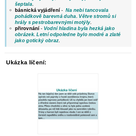
šeptala
.
básnická vyjádření
-
Na nebi tancovala
pohádkově barevná duha. Větve stromů si
hrály s pestrobarevnými motýly
.
přirovnání
-
Vodní hladina byla hezká jako
obrázek. Letní odpoledne bylo modré a zlaté
jako gotický obraz
.
Ukázka líčení: