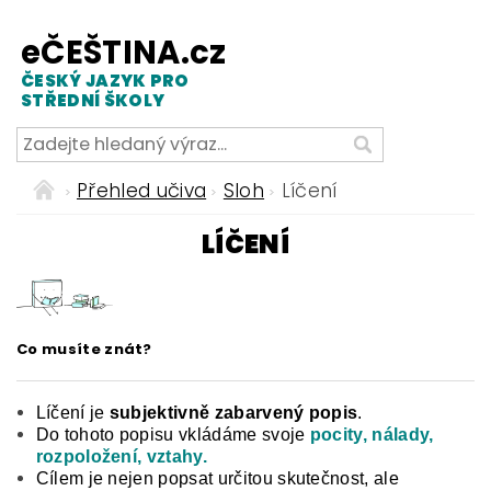
eČEŠTINA.cz
ČESKÝ JAZYK PRO
STŘEDNÍ ŠKOLY
Přehled učiva
Sloh
Líčení
LÍČENÍ
Co musíte znát?
Líčení je
subjektivně zabarvený popis
.
Do tohoto popisu vkládáme svoje
pocity, nálady,
rozpoložení, vztahy.
Cílem je nejen popsat určitou skutečnost, ale