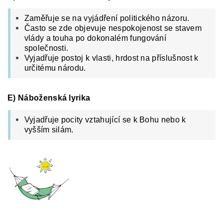
Zaměřuje se na vyjádření politického názoru.
Často se zde objevuje nespokojenost se stavem
vlády a touha po dokonalém fungování
společnosti.
Vyjadřuje postoj k vlasti, hrdost na příslušnost k
určitému národu.
E) Náboženská lyrika
Vyjadřuje pocity vztahující se k Bohu nebo k
vyšším silám.