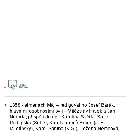
1858 - almanach Máj – redigoval ho Josef Barák,
hlavními osobnostmi byli – Vítězslav Hálek a Jan
Neruda, přispěli do něj: Karolina Světlá, Sofie
Podlipská (Sofie), Karel Jaromír Erben (J. E.
Miletínský), Karel Sabina (K.S.), Božena Němcová,