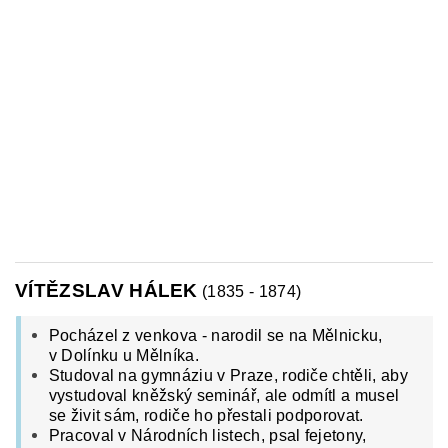
VÍTĚZSLAV HÁLEK
(1835 - 1874)
Pocházel z venkova - narodil se na Mělnicku,
v Dolínku u Mělníka.
Studoval na gymnáziu v Praze, rodiče chtěli, aby
vystudoval kněžský seminář, ale odmítl a musel
se živit sám, rodiče ho přestali podporovat.
Pracoval v Národních listech, psal fejetony,