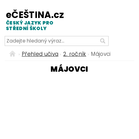
eČEŠTINA.cz
ČESKÝ JAZYK PRO
STŘEDNÍ ŠKOLY
Přehled učiva
2. ročník
Májovci
MÁJOVCI