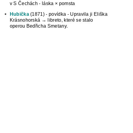
v S Čechách - láska × pomsta
Hubička
(1871) - povídka - Upravila ji Eliška
Krásnohorská → libreto, které se stalo
operou
Bedřicha Smetany.