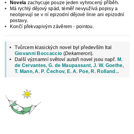
Novela
zachycuje pouze jeden vyhrocený příběh.
Má rychlý dějový spád, téměř nevyužívá popisy a
neobjevují se v ní epizodní dějové linie ani epizodní
postavy.
Končí překvapivým závěrem - pointou.
Tvůrcem klasických novel byl především Ital
Giovanni Boccaccio
(
Dekameron
).
Další významní světoví autoři novel jsou např.
M.
de Cervantes, G. de Maupassant, J. W. Goethe,
T. Mann, A. P. Čechov, E. A. Poe, R. Rolland
...