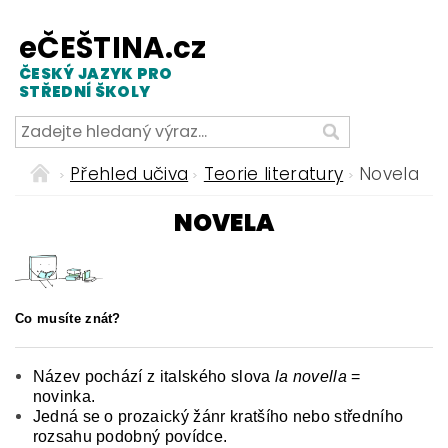
eČEŠTINA.cz
ČESKÝ JAZYK PRO
STŘEDNÍ ŠKOLY
Přehled učiva
Teorie literatury
Novela
NOVELA
Co musíte znát?
Název pochází z italského slova
la novella
=
novinka.
Jedná se o prozaický žánr kratšího nebo středního
rozsahu podobný povídce.