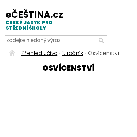
eČEŠTINA.cz
ČESKÝ JAZYK PRO
STŘEDNÍ ŠKOLY
Přehled učiva
1. ročník
Osvícenství
OSVÍCENSTVÍ