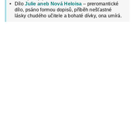
Dílo
Julie aneb Nová Heloisa
– preromantické
dílo, psáno formou dopisů, příběh nešťastné
lásky chudého učitele a bohaté dívky, ona umírá.