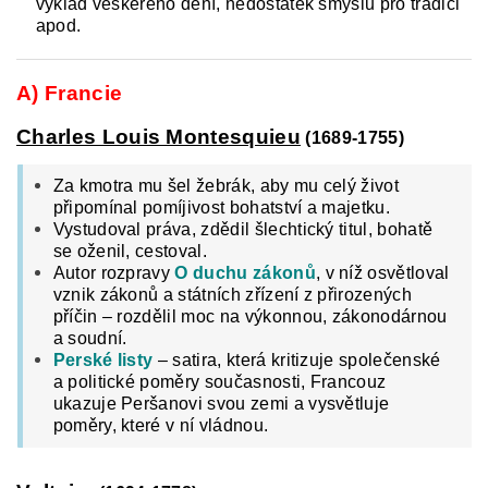
výklad veškerého dění, nedostatek smyslu pro tradici
apod.
A) Francie
Charles Louis Montesquieu
(1689-1755)
Za kmotra mu šel žebrák, aby mu celý život
připomínal pomíjivost bohatství a majetku.
Vystudoval práva, zdědil šlechtický titul, bohatě
se oženil, cestoval.
Autor rozpravy
O duchu zákonů
, v níž osvětloval
vznik zákonů a státních zřízení z přirozených
příčin – rozdělil moc na výkonnou, zákonodárnou
a soudní.
Perské listy
– satira, která kritizuje společenské
a politické poměry současnosti, Francouz
ukazuje Peršanovi svou zemi a vysvětluje
poměry, které v ní vládnou.