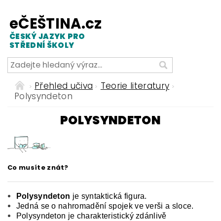
eČEŠTINA.cz
ČESKÝ JAZYK PRO
STŘEDNÍ ŠKOLY
Přehled učiva
Teorie literatury
Polysyndeton
POLYSYNDETON
Co musíte znát?
Polysyndeton
je
syntaktická figura.
Jedná se o
nahromadění spojek ve verši a sloce.
Polysyndeton je charakteristický zdánlivě