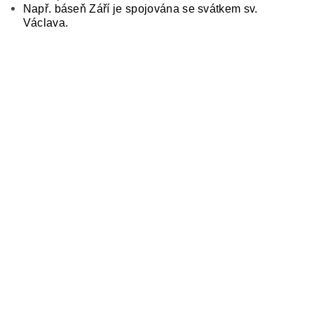
Např. báseň Září je spojována se svátkem sv.
Václava.