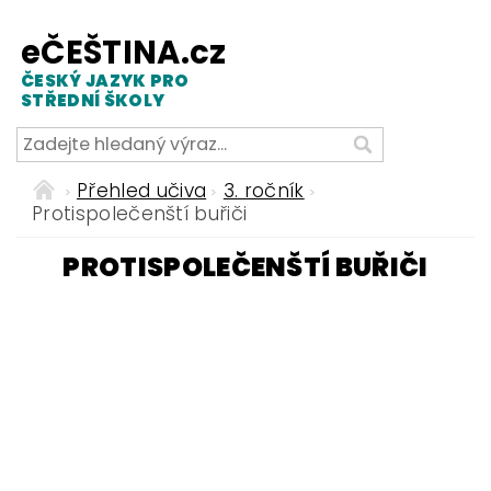
eČEŠTINA.cz
ČESKÝ JAZYK PRO
STŘEDNÍ ŠKOLY
Přehled učiva
3. ročník
Protispolečenští buřiči
PROTISPOLEČENŠTÍ BUŘIČI