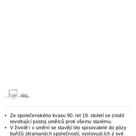
Ze společenského kvasu 90. let 19. století se zrodil
revoltující postoj umělců proti všemu starému.
V životě i v umění se stavějí tito spisovatelé do pózy
buřičů zklamaných společností, vyslovujících jí své