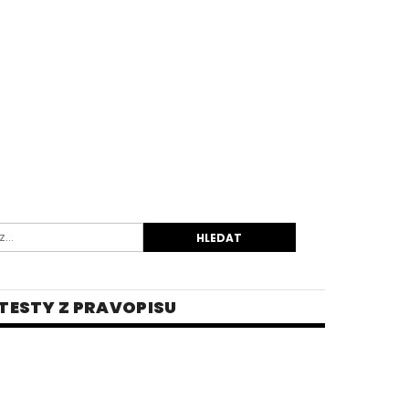
TESTY Z PRAVOPISU
INĚ
 PRO STŘEDNÍ ŠKOLY