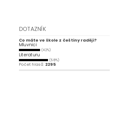
DOTAZNÍK
Co máte ve škole z češtiny raději?
Mluvnici
(42%)
Literaturu
(58%)
Počet hlasů:
2295