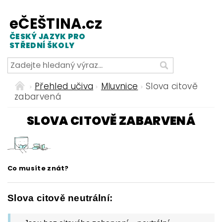
eČEŠTINA.cz
ČESKÝ JAZYK PRO
STŘEDNÍ ŠKOLY
Přehled učiva
Mluvnice
Slova citově
zabarvená
SLOVA CITOVĚ ZABARVENÁ
Co musíte znát?
Slova citově neutrální: