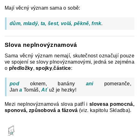
Mají věcný význam sama o sobě:
dům, mladý, ta, šest, volá, pěkně, frnk
.
Slova neplnovýznamová
Sama věcný význam nemají, skutečnost označují pouze
ve spojení se slovy plnovýznamovými, jedná se zejména
o
předložky
,
spojky
,
částice
:
pod
oknem, banány
ani
pomeranče,
Jan
a
Tomáš,
Ať
už je hezky!
Mezi neplnovýznamová slova patří i
slovesa pomocná,
sponová, způsobová a fázová
(viz. kapitolu Skladba).