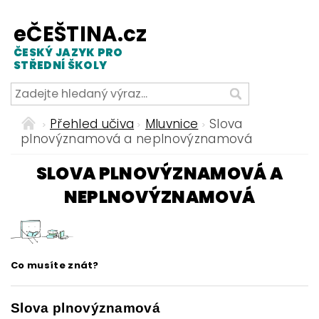
eČEŠTINA.cz
ČESKÝ JAZYK PRO
STŘEDNÍ ŠKOLY
Přehled učiva
Mluvnice
Slova
plnovýznamová a neplnovýznamová
SLOVA PLNOVÝZNAMOVÁ A
NEPLNOVÝZNAMOVÁ
Co musíte znát?
Slova plnovýznamová