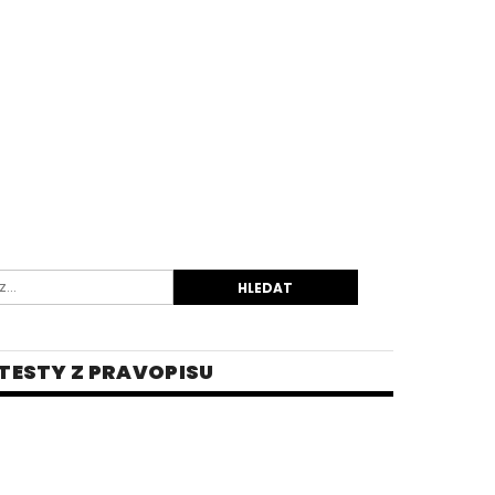
TESTY Z PRAVOPISU
INĚ
 PRO STŘEDNÍ ŠKOLY