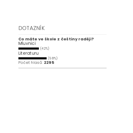
DOTAZNÍK
Co máte ve škole z češtiny raději?
Mluvnici
(42%)
Literaturu
(58%)
Počet hlasů:
2295