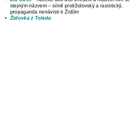
stejným názvem – silně protižidovský a rasistický,
propaganda nenávisti k Židům
Židovka z Toleda