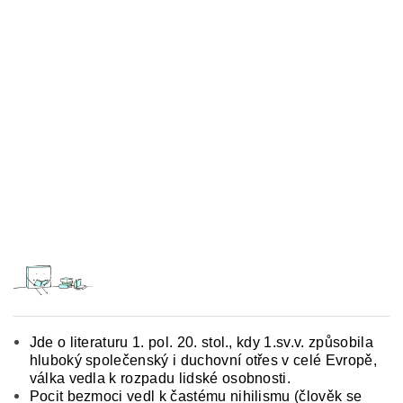
Jde o literaturu 1. pol. 20. stol., kdy 1.sv.v. způsobila
hluboký společenský i duchovní otřes v celé Evropě,
válka vedla k rozpadu lidské osobnosti.
Pocit bezmoci vedl k častému nihilismu (člověk se