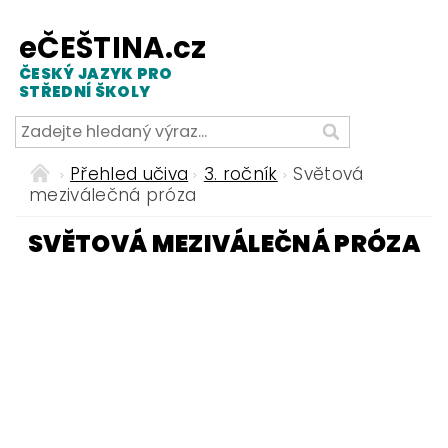
eČEŠTINA.cz
ČESKÝ JAZYK PRO
STŘEDNÍ ŠKOLY
Přehled učiva
3. ročník
Světová
meziválečná próza
SVĚTOVÁ MEZIVÁLEČNÁ PRÓZA