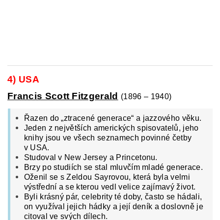
4) USA
Francis Scott Fitzgerald
(1896 – 1940)
Řazen do „ztracené generace“ a jazzového věku.
Jeden z největších amerických spisovatelů, jeho
knihy jsou ve všech seznamech povinné četby
v USA.
Studoval v New Jersey a Princetonu.
Brzy po studiích se stal mluvčím mladé generace.
Oženil se s Zeldou Sayrovou, která byla velmi
výstřední a se kterou vedl velice zajímavý život.
Byli krásný pár, celebrity té doby, často se hádali,
on využíval jejich hádky a její deník a doslovně je
citoval ve svých dílech.