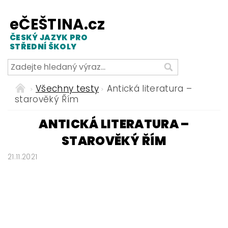
eČEŠTINA.cz
ČESKÝ JAZYK PRO
STŘEDNÍ ŠKOLY
Všechny testy
Antická literatura –
starověký Řím
ANTICKÁ LITERATURA –
STAROVĚKÝ ŘÍM
21.11.2021