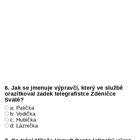
6. Jak se jmenuje výpravčí, který ve službě
orazítkoval zadek telegrafistce Zdeničce
Svaté?
a: Palička
b: Vodička
c: Hubička
d: Láznička