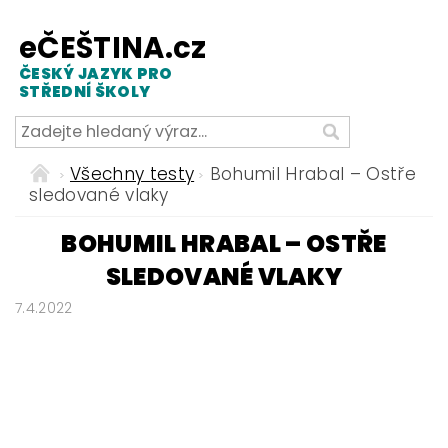
eČEŠTINA.cz
ČESKÝ JAZYK PRO
STŘEDNÍ ŠKOLY
Všechny testy
Bohumil Hrabal – Ostře
sledované vlaky
BOHUMIL HRABAL – OSTŘE
SLEDOVANÉ VLAKY
7.4.2022