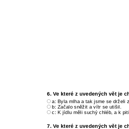
6. Ve které z uvedených vět je 
a: Byla mlha a tak jsme se drželi 
b: Začalo sněžit a vítr se utišil.
c: K jídlu měli suchý chléb, a k p
7. Ve které z uvedených vět je 