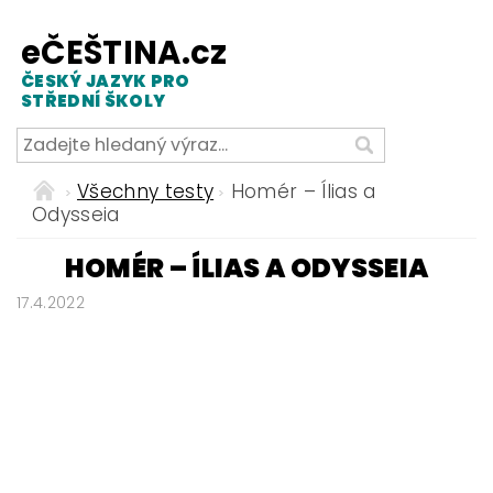
eČEŠTINA.cz
ČESKÝ JAZYK PRO
STŘEDNÍ ŠKOLY
Všechny testy
Homér – Ílias a
Odysseia
HOMÉR – ÍLIAS A ODYSSEIA
17.4.2022