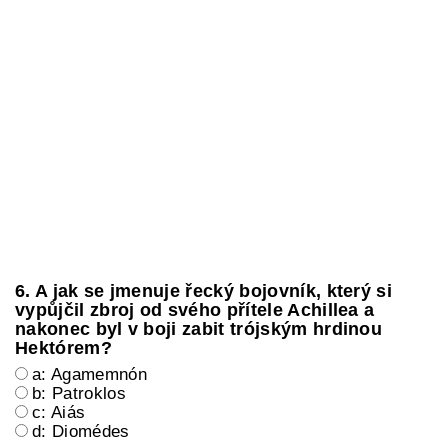
6. A jak se jmenuje řecký bojovník, který si
vypůjčil zbroj od svého přítele Achillea a
nakonec byl v boji zabit trójským hrdinou
Hektórem?
a: Agamemnón
b: Patroklos
c: Aiás
d: Diomédes