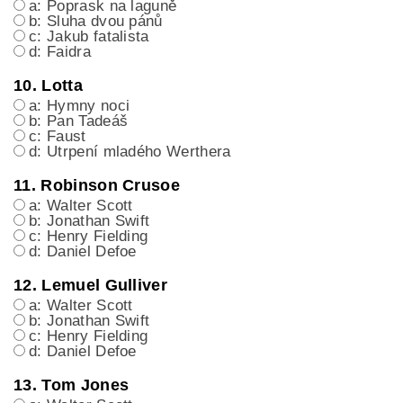
a: Poprask na laguně
b: Sluha dvou pánů
c: Jakub fatalista
d: Faidra
10. Lotta
a: Hymny noci
b: Pan Tadeáš
c: Faust
d: Utrpení mladého Werthera
11. Robinson Crusoe
a: Walter Scott
b: Jonathan Swift
c: Henry Fielding
d: Daniel Defoe
12. Lemuel Gulliver
a: Walter Scott
b: Jonathan Swift
c: Henry Fielding
d: Daniel Defoe
13. Tom Jones