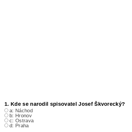
1. Kde se narodil spisovatel Josef Škvorecký?
a: Náchod
b: Hronov
c: Ostrava
d: Praha