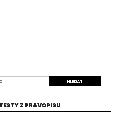
TESTY Z PRAVOPISU
INĚ
 PRO STŘEDNÍ ŠKOLY