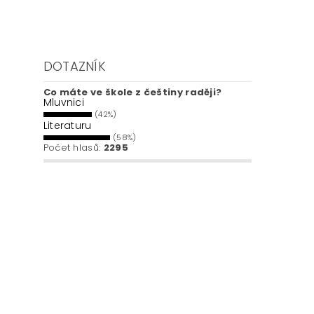
DOTAZNÍK
Co máte ve škole z češtiny raději?
Mluvnici
(42%)
Literaturu
(58%)
Počet hlasů:
2295