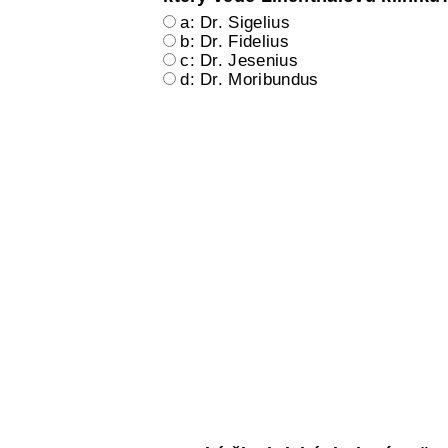
a: Dr. Sigelius
b: Dr. Fidelius
c: Dr. Jesenius
d: Dr. Moribundus