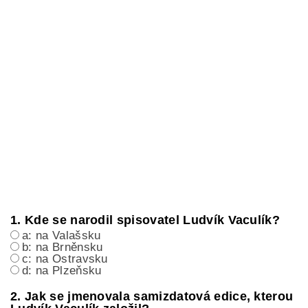
1. Kde se narodil spisovatel Ludvík Vaculík?
a: na Valašsku
b: na Brněnsku
c: na Ostravsku
d: na Plzeňsku
2. Jak se jmenovala samizdatová edice, kterou