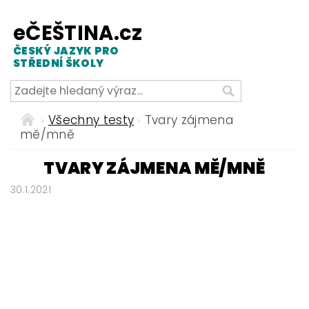
eČEŠTINA.cz
ČESKÝ JAZYK PRO
STŘEDNÍ ŠKOLY
Všechny testy
Tvary zájmena
mě/mně
TVARY ZÁJMENA MĚ/MNĚ
30.1.2021