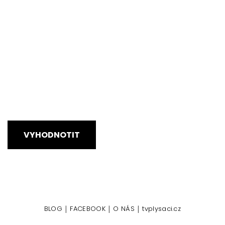
VYHODNOTIT
|
|
|
BLOG
FACEBOOK
O NÁS
tvplysaci.cz