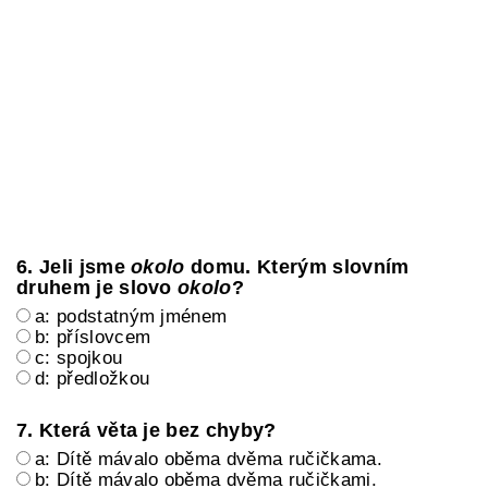
6. Jeli jsme
okolo
domu. Kterým slovním
druhem je slovo
okolo
?
a: podstatným jménem
b: příslovcem
c: spojkou
d: předložkou
7. Která věta je bez chyby?
a: Dítě mávalo oběma dvěma ručičkama.
b: Dítě mávalo oběma dvěma ručičkami.