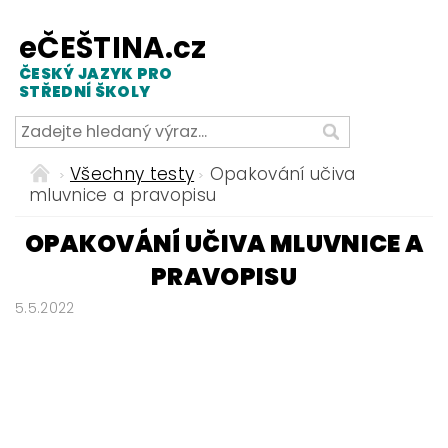
eČEŠTINA.cz
ČESKÝ JAZYK PRO
STŘEDNÍ ŠKOLY
Všechny testy
Opakování učiva
mluvnice a pravopisu
OPAKOVÁNÍ UČIVA MLUVNICE A
PRAVOPISU
5.5.2022