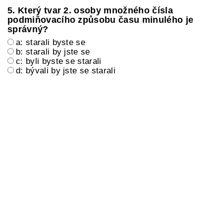
5. Který tvar 2. osoby množného čísla
podmiňovacího způsobu času minulého je
správný?
a: starali byste se
b: starali by jste se
c: byli byste se starali
d: bývali by jste se starali