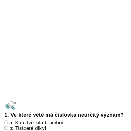
1. Ve které větě má číslovka neurčitý význam?
a: Kup dvě kila brambor.
b: Tisíceré díky!