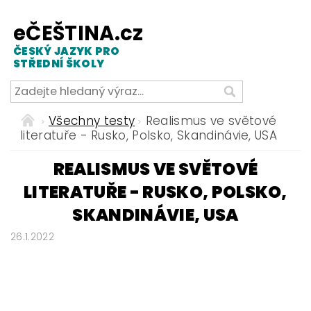
eČEŠTINA.cz
ČESKÝ JAZYK PRO
STŘEDNÍ ŠKOLY
Všechny testy
Realismus ve světové
literatuře - Rusko, Polsko, Skandinávie, USA
REALISMUS VE SVĚTOVÉ
LITERATUŘE - RUSKO, POLSKO,
SKANDINÁVIE, USA
26.1.2022