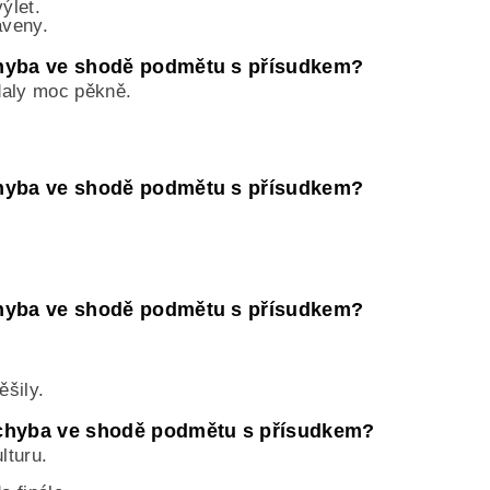
ýlet.
aveny.
 chyba ve shodě podmětu s přísudkem?
daly moc pěkně.
 chyba ve shodě podmětu s přísudkem?
 chyba ve shodě podmětu s přísudkem?
šily.
e chyba ve shodě podmětu s přísudkem?
lturu.