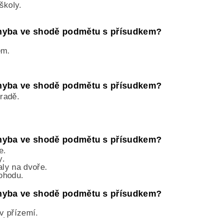
školy.
 chyba ve shodě podmětu s přísudkem?
em.
 chyba ve shodě podmětu s přísudkem?
hradě.
 chyba ve shodě podmětu s přísudkem?
e.
y.
aly na dvoře.
ohodu.
 chyba ve shodě podmětu s přísudkem?
 v přízemí.