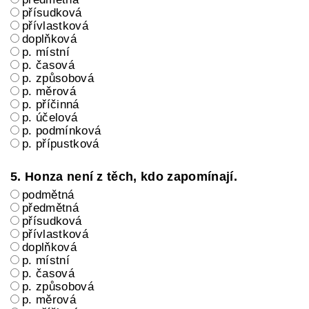
přísudková
přívlastková
doplňková
p. místní
p. časová
p. způsobová
p. měrová
p. příčinná
p. účelová
p. podmínková
p. přípustková
5. Honza není z těch, kdo zapomínají.
podmětná
předmětná
přísudková
přívlastková
doplňková
p. místní
p. časová
p. způsobová
p. měrová