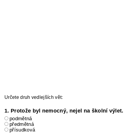
Určete druh vedlejších vět:
1. Protože byl nemocný, nejel na školní výlet.
podmětná
předmětná
přísudková