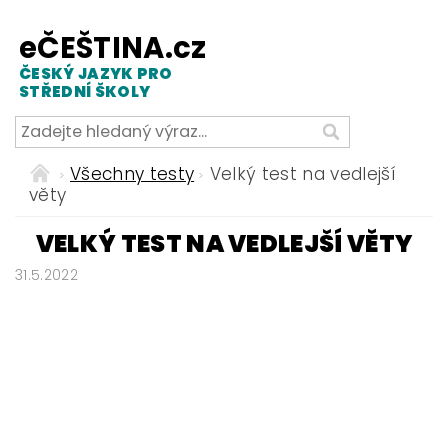
eČEŠTINA.cz
ČESKÝ JAZYK PRO
STŘEDNÍ ŠKOLY
Všechny testy
Velký test na vedlejší
věty
VELKÝ TEST NA VEDLEJŠÍ VĚTY
31.5.2022