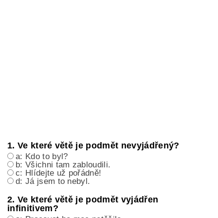
1. Ve které větě je podmět nevyjádřený?
a: Kdo to byl?
b: Všichni tam zabloudili.
c: Hlídejte už pořádně!
d: Já jsem to nebyl.
2. Ve které větě je podmět vyjádřen
infinitivem?