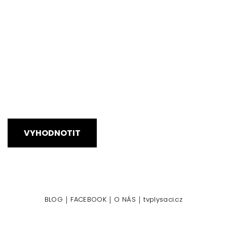
VYHODNOTIT
|
|
|
BLOG
FACEBOOK
O NÁS
tvplysaci.cz