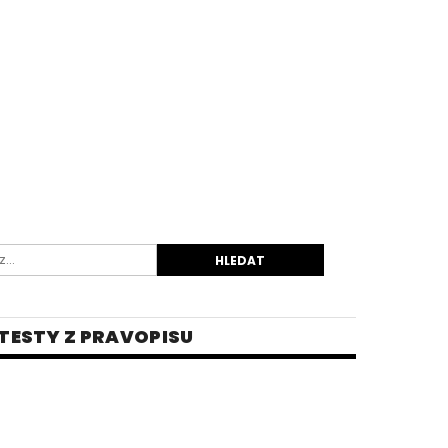
TESTY Z PRAVOPISU
INĚ
 PRO STŘEDNÍ ŠKOLY