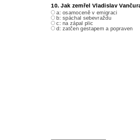
10. Jak zemřel Vladislav Vančur
a: osamoceně v emigraci
b: spáchal sebevraždu
c: na zápal plic
d: zatčen gestapem a popraven