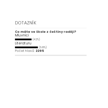
DOTAZNÍK
Co máte ve škole z češtiny raději?
Mluvnici
(42%)
Literaturu
(58%)
Počet hlasů:
2295