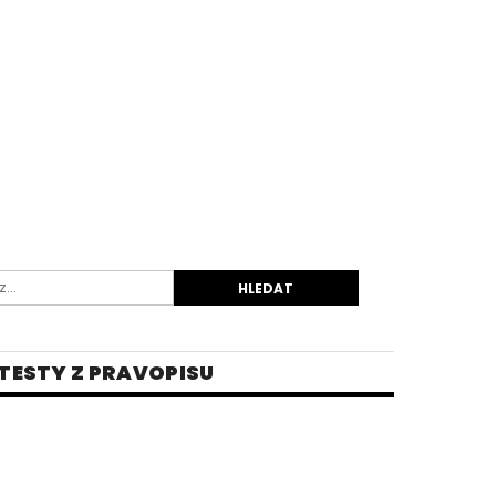
TESTY Z PRAVOPISU
INĚ
 PRO STŘEDNÍ ŠKOLY