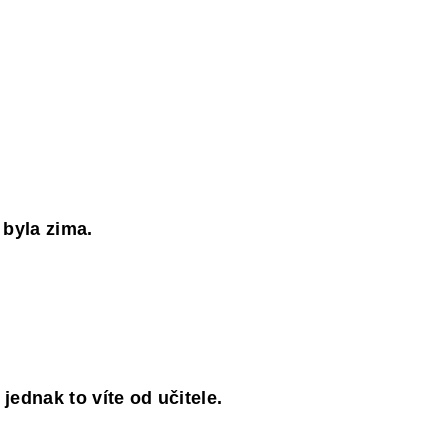
d byla zima.
 jednak to víte od učitele.