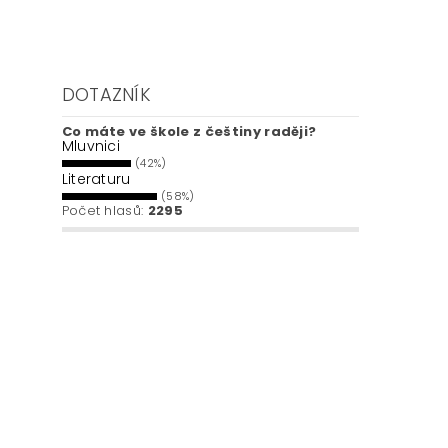
DOTAZNÍK
Co máte ve škole z češtiny raději?
Mluvnici
(42%)
Literaturu
(58%)
Počet hlasů:
2295