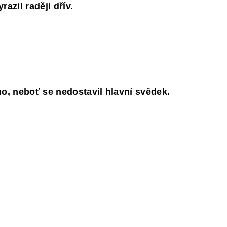
razil raději dřív.
no, neboť se nedostavil hlavní svědek.