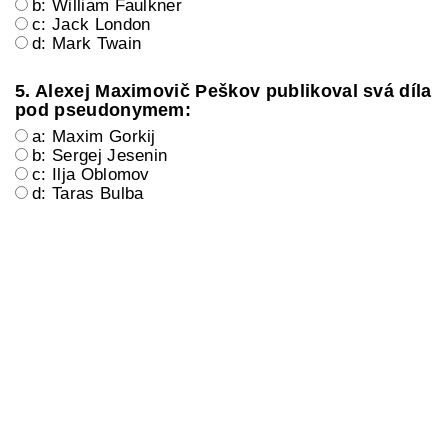
b: William Faulkner
c: Jack London
d: Mark Twain
5. Alexej Maximovič Peškov publikoval svá díla
pod pseudonymem:
a: Maxim Gorkij
b: Sergej Jesenin
c: Ilja Oblomov
d: Taras Bulba