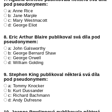
pod pseudonymem:
a: Anne Rice
b: Jane Marple
c: Mary Westmacott
d: George Eliot
8. Eric Arthur Blaire publikoval svá díla pod
pseudonymem:
a: John Galsworthy
b: George Bernard Shaw
c: George Orwell
d: William Golding
9. Stephen King publikoval některá svá díla
pod pseudonymem:
a: Tommy Knocker
b: Kurt Dussander
c: Richard Bachmann
d: Andy Dufresne