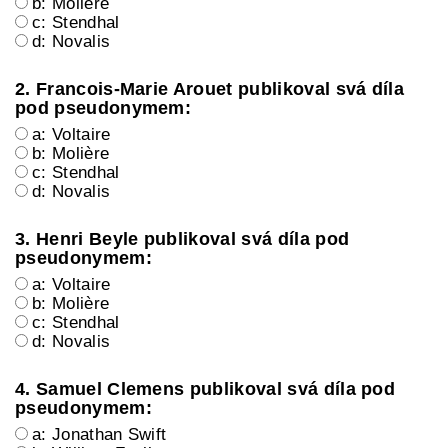
b: Molière
c: Stendhal
d: Novalis
2. Francois-Marie Arouet publikoval svá díla
pod pseudonymem:
a: Voltaire
b: Molière
c: Stendhal
d: Novalis
3. Henri Beyle publikoval svá díla pod
pseudonymem:
a: Voltaire
b: Molière
c: Stendhal
d: Novalis
4. Samuel Clemens publikoval svá díla pod
pseudonymem:
a: Jonathan Swift