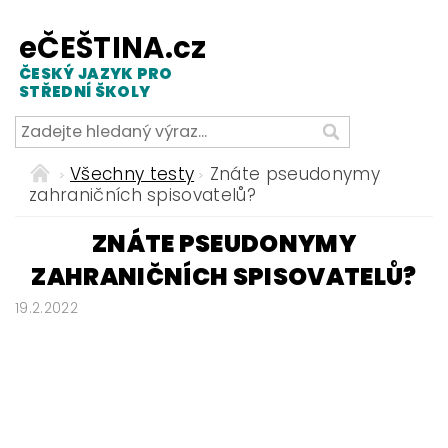
eČEŠTINA.cz
ČESKÝ JAZYK PRO
STŘEDNÍ ŠKOLY
Všechny testy
Znáte pseudonymy
zahraničních spisovatelů?
ZNÁTE PSEUDONYMY
ZAHRANIČNÍCH SPISOVATELŮ?
19.2.2022