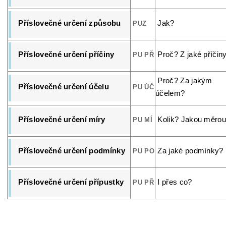
Příslovečné určení způsobu
Jak?
PUZ
Příslovečné určení příčiny
Proč? Z jaké příčin
PU PŘ
Proč? Za jakým
Příslovečné určení účelu
PU ÚČ
účelem?
Příslovečné určení míry
Kolik? Jakou měro
PU MÍ
Příslovečné určení podmínky
Za jaké podmínky?
PU PO
Příslovečné určení přípustky
I přes co?
PU PŘ