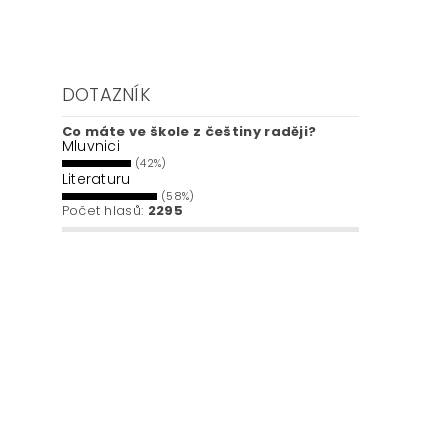
DOTAZNÍK
Co máte ve škole z češtiny raději?
Mluvnici
(42%)
Literaturu
(58%)
Počet hlasů:
2295