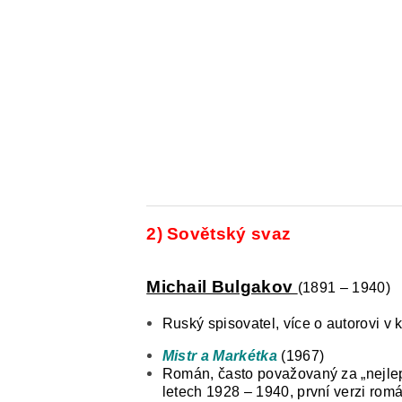
2) Sovětský svaz
Michail Bulgakov
(1891 – 1940)
Ruský spisovatel, více o autorovi v 
Mistr a Markétka
(1967)
Román, často považovaný za „nejlep
letech 1928 – 1940, první verzi romá