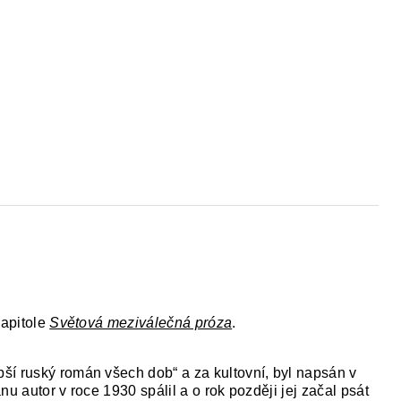
kapitole
Světová meziválečná próza
.
ší ruský román všech dob“ a za kultovní, byl napsán v
nu autor v roce 1930 spálil a o rok později jej začal psát